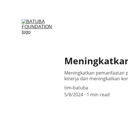
Beranda (MS)
Opi
Meningkatka
Meningkatkan pemanfaatan p
kinerja dan meningkatkan ko
tim-batuba
5/8/2024
1 min read