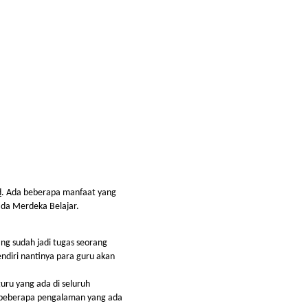
d
. Ada beberapa manfaat yang 
ada Merdeka Belajar.
 sudah jadi tugas seorang 
diri nantinya para guru akan 
uru yang ada di seluruh 
beberapa pengalaman yang ada 