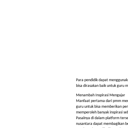
Para pendidik dapat menggunak
bisa dirasakan baik untuk guru
Menambah Inspirasi Mengajar
Manfaat pertama dari pmm merd
guru untuk bisa memberikan pem
memperoleh banyak inspirasi seb
Pasalnya di dalam platform terse
nusantara dapat membagikan b