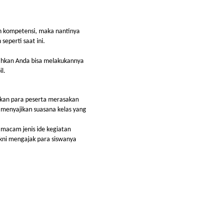
n kompetensi, maka nantinya 
eperti saat ini.
ahkan Anda bisa melakukannya 
l.
dikan para peserta merasakan 
 menyajikan suasana kelas yang 
macam jenis ide kegiatan 
kni mengajak para siswanya 