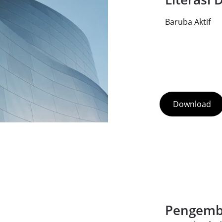
Baruba Aktif
Download
Pengemba