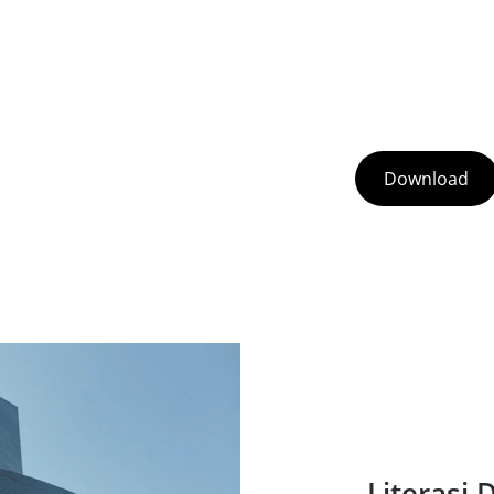
Download
Literasi D