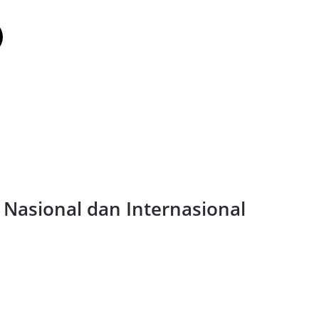
 Nasional dan Internasional