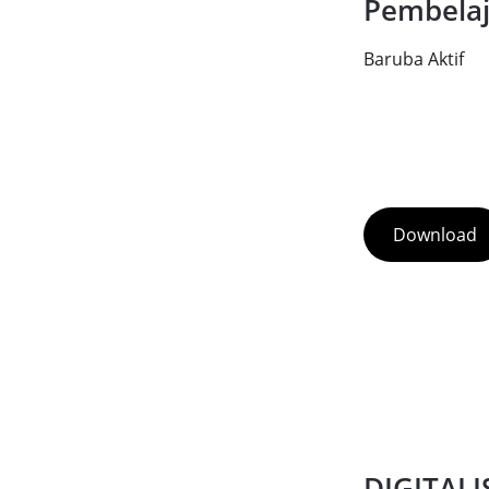
Pembela
Baruba Aktif
Download
DIGITALI