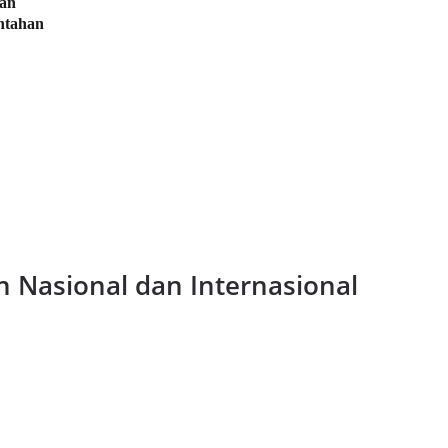
an 
ntahan 
an Nasional dan Internasional