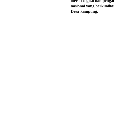
literasi digital dan pen
nasional yang berkualit
Desa-kampung.